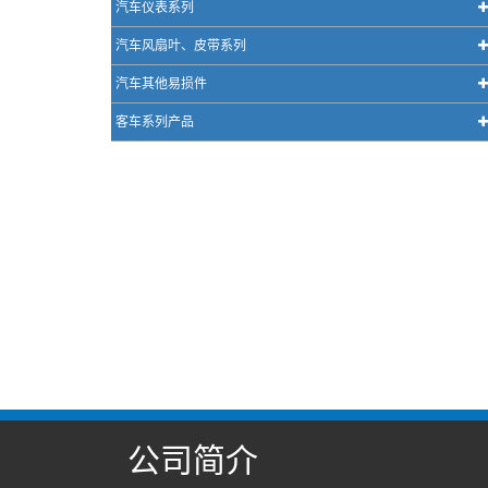
汽车仪表系列
汽车风扇叶、皮带系列
汽车其他易损件
客车系列产品
公司简介