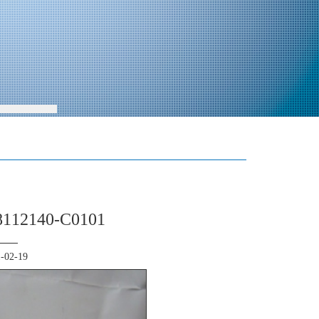
2140-C0101
02-19