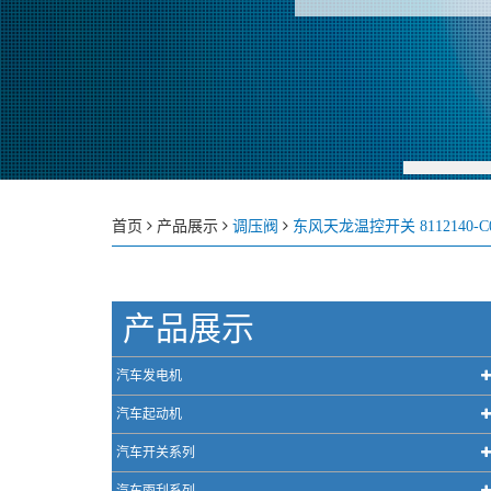
首页
产品展示
调压阀
东风天龙温控开关 8112140-C0
产品展示
汽车发电机
汽车起动机
汽车开关系列