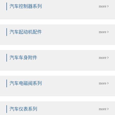
汽车控制器系列
more
汽车起动机配件
more
汽车车身附件
more
汽车电磁阀系列
more
汽车仪表系列
more