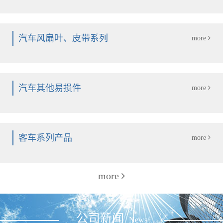
汽车风扇叶、皮带系列
more
汽车其他易损件
more
客车系列产品
more
more
公司新闻
News