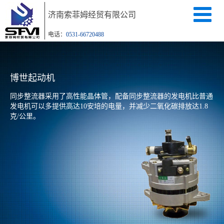
济南索菲姆经贸有限公司
电话：
0531-66720488
博世起动机
同步整流器采用了高性能晶体管，配备同步整流器的发电机比普通
发电机可以多提供高达10安培的电量，并减少二氧化碳排放达1.8
克/公里。