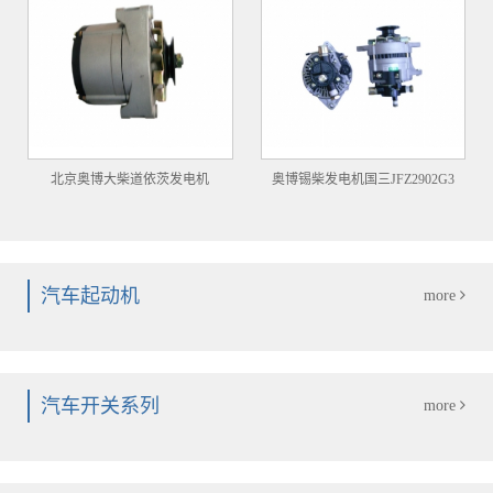
北京奥博大柴道依茨发电机
奥博锡柴发电机国三JFZ2902G3
汽车起动机
more
汽车开关系列
more